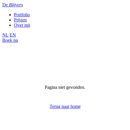
De
Blijvers
Portfolio
Prijzen
Over mij
NL
EN
Boek nu
Pagina niet gevonden.
Terug naar home