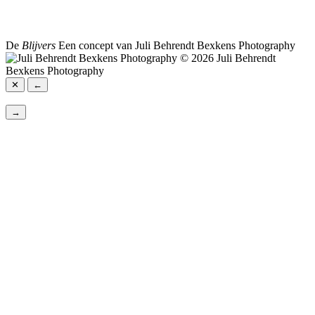
De
Blijvers
Een concept van Juli Behrendt Bexkens Photography
© 2026 Juli Behrendt
Bexkens Photography
✕
←
→