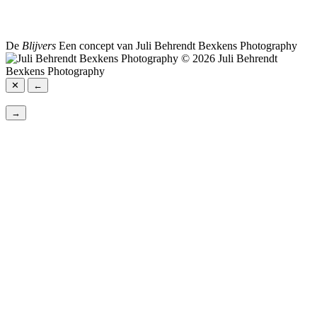
De
Blijvers
Een concept van Juli Behrendt Bexkens Photography
© 2026 Juli Behrendt
Bexkens Photography
✕
←
→