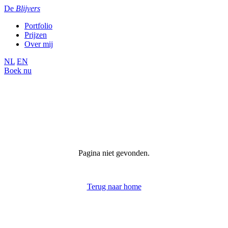
De
Blijvers
Portfolio
Prijzen
Over mij
NL
EN
Boek nu
Pagina niet gevonden.
Terug naar home